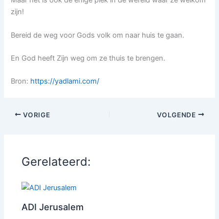
Maar het is ook de enige plek in de wereld waar ze welkom
zijn!
Bereid de weg voor Gods volk om naar huis te gaan.
En God heeft Zijn weg om ze thuis te brengen.
Bron:
https://yadlami.com/
VORIGE
VOLGENDE
Gerelateerd:
ADI Jerusalem