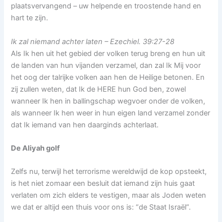
plaatsvervangend – uw helpende en troostende hand en
hart te zijn.
Ik zal niemand achter laten – Ezechiel. 39:27-28
Als Ik hen uit het gebied der volken terug breng en hun uit
de landen van hun vijanden verzamel, dan zal Ik Mij voor
het oog der talrijke volken aan hen de Heilige betonen. En
zij zullen weten, dat Ik de HERE hun God ben, zowel
wanneer Ik hen in ballingschap wegvoer onder de volken,
als wanneer Ik hen weer in hun eigen land verzamel zonder
dat Ik iemand van hen daarginds achterlaat.
De Aliyah golf
Zelfs nu, terwijl het terrorisme wereldwijd de kop opsteekt,
is het niet zomaar een besluit dat iemand zijn huis gaat
verlaten om zich elders te vestigen, maar als Joden weten
we dat er altijd een thuis voor ons is: “de Staat Israël”.