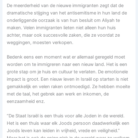
De meerderheid van de nieuwe immigranten zegt dat de
dramatische stijging van het antisemitisme in hun land de
onderliggende oorzaak is van hun besluit om Aliyah te
maken. Velen immigranten lieten niet alleen hun huis
achter, maar ook succesvolle zaken, die ze voordat ze
weggingen, moesten verkopen.
Bedenk eens een moment wat er allemaal geregeld moet
worden om te immigreren naar een nieuw land. Het is een
grote stap om je huis en cultuur te verlaten. De emotionele
impact is groot. Een nieuw leven in Israël op starten is niet
gemakkelijk en velen raken ontmoedigd. Ze hebben moeite
met de taal, het gebrek aan werk en inkomen, de
eenzaamheid enz.
“De Staat Israël is een thuis voor alle Joden in de wereld.
Het is een thuis waar elk Joods persoon daadwerkelijk een
Joods leven kan leiden in vrijheid, vrede en veiligheid.”